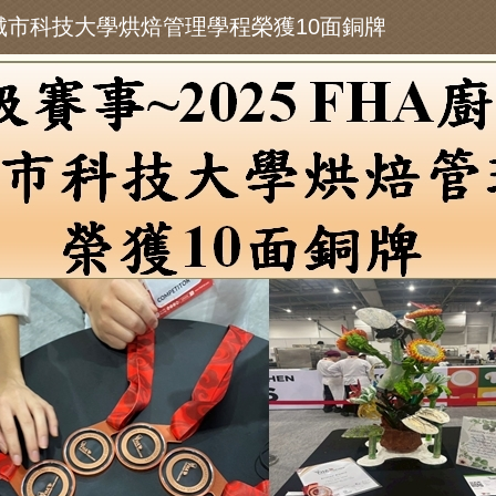
臺北城市科技大學烘焙管理學程榮獲10面銅牌