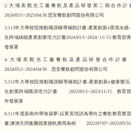
2.
大埔美觀光工廠餐飲及產品研發第二期合作計
2024/05/1~2025/04/30
思安餐飲顧問股份有限公司
3.113
年大專校院推動職涯輔導補助計畫
-
產業創新
x
環境永續
生跨域綠能產業創業培力計畫
2024/01/1~2024/ 11/ 15
教育部
發展署
4.
大埔美觀光工廠餐飲及產品研發合作計畫
2024/05/1~2024/04/30
思安餐飲顧問股份有限公司
5.112
年大專校院推動職涯輔導補助計畫
-
產業創新
x
健康樂活
生創業跨域職涯培力計畫
2023/01/1~2023/11/15
教育
年發展署
6.111
年度新南向學海築夢
-
以菁英培訓為導向之餐飲教育實
畫
:
澳洲天同集團就業接軌應用為例
2022/07/07~2023/05/31