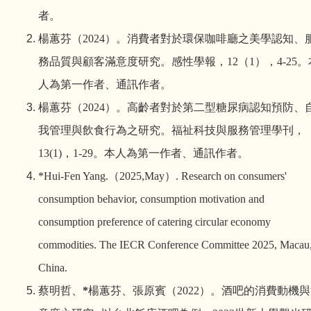
者。
楊蕙芬
（
2024
）
。
消費者對於環保咖啡廳之美學認知、
務品質與顧客滿意度研究。感性學報
，
12
（
1
），
4-25
。
人為第一作者、通訊作者。
楊蕙芬
（
2024
）
。
高齡者對於第二型糖尿病認知預防、
我管理與飲食行為之研究。福祉科技與服務管理學刊
，
13(1)
，
1-29
。
本人為第一作者、通訊作者。
*Hui-Fen Yang.
（
2025,May
）
.
Research on consumers'
consumption behavior, consumption motivation and
consumption preference of catering circular economy
commodities.
The IECR Conference Committee 2025,
Macau
China.
蔡明哲、
*
楊蕙芬、張原賓
（
2022
）
。
酒吧的消費動機與