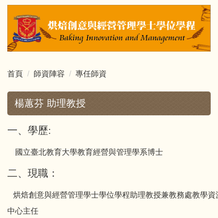
跳
到
主
要
內
容
首頁
師資陣容
專任師資
區
楊蕙芬 助理教授
一
、
學歷:
國立臺北教育大學教育經營與管理學系博士
二
、
現職：
烘焙創意與經營管理學士學位學程助理教授兼教務處教學資
中心主任