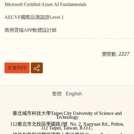
Microsoft Certified Azure AI Fundamentals
AECVF
國際品酒認證
Level 1
商用雲端APP軟體設計師
瀏覽數:
2227
友善列印
繁體
English
臺北城市科技大學
Taipei City University of Science and
Technology
112臺北市北投區學園路2號 No. 2, Xueyuan Rd., Peitou,
112 Taipei, Taiwan, R.O.C.