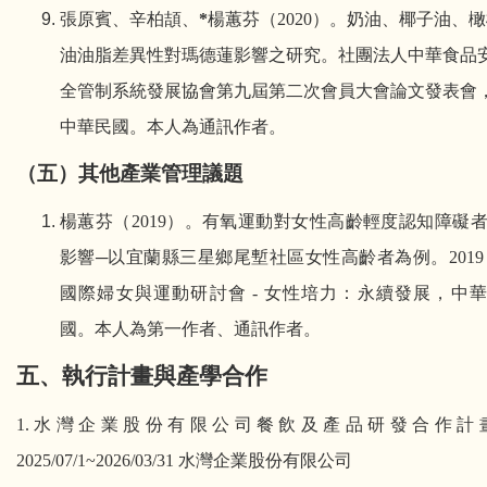
張原賓、辛柏頡、
*
楊蕙芬
（
2020
）。
奶油、椰子油、橄
油油脂差異性對瑪德蓮影響之研究。社團法人中華食品
全管制系統發展協會第九屆第二次會員大會論文發表會
中華民國。本人為通訊作者。
（
五
）
其他產業管理議題
楊蕙芬（
2019
）。有氧運動對女性高齡輕度認知障礙
影響─以宜蘭縣三星鄉尾塹社區女性高齡者為例。
201
國際婦女與運動研討會
-
女性培力：永續發展，中華
國。本人為第一作者、通訊作者。
五
、
執行計畫與產學合作
1.
水灣企業股份有限公司餐飲及產品研發合作計
2025/07/1~2026/03/31
水灣企業股份有限公司