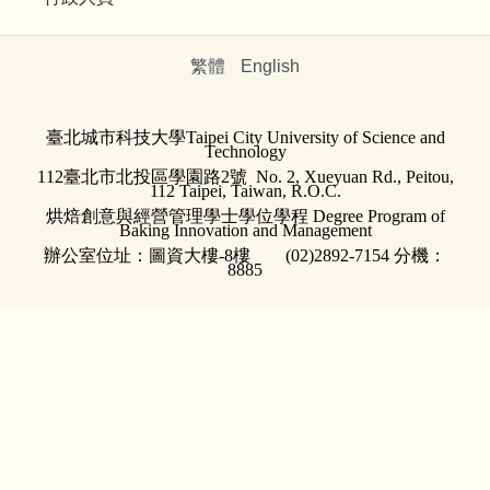
繁體
English
臺北城市科技大學
Taipei City University of Science and
Technology
112臺北市北投區學園路2號 No. 2, Xueyuan Rd., Peitou,
112 Taipei, Taiwan, R.O.C.
烘焙創意與經營管理學士學位學程 Degree Program of
Baking Innovation and Management
辦公室位址：
圖資大樓-8樓
(02)2892-7154 分機：
8885