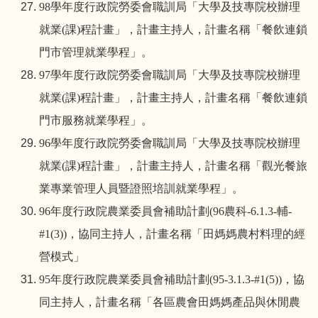
98
學年度行政院勞委會職訓局「大學及技專院校辦理
就業
(
課
)
程計畫」，計畫主持人，計畫名稱「餐飲連鎖
門市管理就業學程」。
97
學年度行政院勞委會職訓局「大學及技專院校辦理
就業
(
課
)
程計畫」，計畫主持人，計畫名稱「餐飲連鎖
門市服務就業學程」。
96
學年度行政院勞委會職訓局「大學及技專院校辦理
就業
(
課
)
程計畫」，計畫主持人，計畫名稱「觀光餐旅
業專業管理人員暨證照培訓就業學程」。
96
年度行政院農業委員會補助計劃
(96
農科
-6.1.3-
輔
-
#1(3))
，協同主持人，計畫名稱「田媽媽農村料理的經
營模式」
95
年度行政院農業委員會補助計劃
(95-3.1.3-#1(5))
，協
同主持人，計畫名稱「各區農會田媽媽產品與休閒農