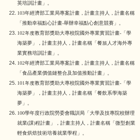
英培訓計畫」。
103
年經濟部工業局專案計畫，計畫主持人，計畫名稱
「推動幸福點心計畫
-
舉辦幸福點心創意競賽」。
102
年度教育部獎助大專校院國外專業實習計畫
-
「學
海築夢」，計畫主持人，計畫名稱「餐旅人才海外專
業實務培訓計畫」。
102
年經濟部工業局專案計畫，計畫主持人，計畫名稱
「食品產業價值鏈整合及加值推動計畫」。
101
年度教育部獎助大專校院國外專業實習計畫
-
「學
海築夢」，計畫主持人，計畫名稱「餐飲系學海築
夢」。
100
學年度行政院勞委會職訓局「大學及技專院校辦理
就業
(
課
)
程計畫」，計畫主持人，計畫名稱「微型創業
輕食烘焙技術培養就業學程」。