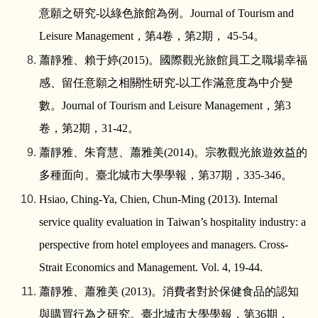
意願之研究
-
以綠色旅館為例。
Journal of Tourism and
Leisure Management
，第
4
卷，第
2
期，
45-54
。
蕭靜雅、賴于婷
(2015)
。國際觀光旅館員工之職場幸福
感、留任意願之相關性研究
-
以工作滿意度為中介變
數。
Journal of Tourism and Leisure Management
，第
3
卷，第
2
期，
31-42
。
蕭靜雅、朱育慧、蕭雅美
(2014)
。宗教觀光旅遊效益的
多種面向。臺北城市大學學報，第
37
期，
335-346
。
Hsiao, Ching-Ya, Chien, Chun-Ming (2013). Internal
service quality evaluation in Taiwan’s hospitality industry: a
perspective from hotel employees and managers. Cross-
Strait Economics and Management. Vol. 4, 19-44.
蕭靜雅、蕭雅美
(2013)
。消費者對於保健食品的認知
與購買行為之研究。臺北城市大學學報，第
36
期，