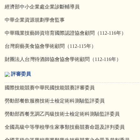
經濟部中小企業處企業診斷輔導員
中華企業資源規劃學會監事
中華職業技藝師資培
育國際認證協會顧問（
112-116
年）
台灣廚藝美食協會學術顧問（
112-115
年）
財團法人台灣待酒師協會協會學術顧問（
112-116
年）
評審委員
國際技能競賽中華民國技能競賽評審委員
勞動部餐飲服務技術士檢定術科測驗監評委員
勞動部西餐烹調乙丙級技術士檢定術科測驗監評委員
全國高級中等學校學生家事類技藝競賽命題及評判委員