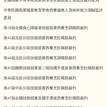
全國高級中等學校商業類學生技藝競賽之命題及裁判委員
中華民國商業職業教育學會西餐服務人員術科能力測驗監評
委員
第18屆全國身心障礙者技能競賽西餐烹調職類裁判
第41屆北區分區技能競賽西餐烹飪職類裁判
第43屆北區分區技能競賽西餐烹飪職類裁判
第44屆北區分區技能競賽西餐烹調職類裁判
第
45
屆國際技能競賽第二階段國手選拔賽西餐烹飪職類裁判
第
46
屆北區分區技能競賽西餐烹飪職類裁判
第
47
屆中區分區技能競賽西餐烹飪職類裁判
第
47
屆全國技能競賽及國手選拔西餐烹飪職類裁判