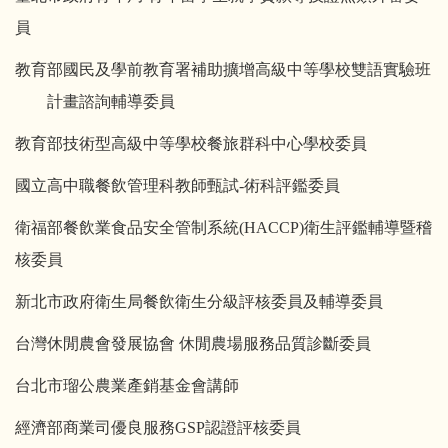
員
教育部國民及學前教育署補助擴增高級中等學校雙語實驗班
計畫諮詢輔導委員
教育部技術型高級中等學校餐旅群科中心學校委員
國立高中職餐飲管理科教師甄試-術科評鑑委員
衛福部餐飲業食品安全管制系統
(HACCP)
衛生評鑑輔導暨稽
核委員
新北市政府衛生局餐飲衛生分級評核委員及輔導委員
台灣休閒農會發展協會 休閒農場服務品質診斷委員
台北市瑠公農業產銷基金會講師
經濟部商業司優良服務
GSP
認證評核委員