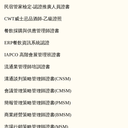
民宿管家檢定
-
認證推廣人員證書
CWT
威士忌品酒師
-
乙級證照
餐飲採購與供應管理師證書
ERP
餐飲資訊系統認證
IAPCO
高階會展管理班證書
流通業管理師培訓證書
溝通談判策略管理師證書
(CNSM)
會議管理策略管理師證書
(CMSM)
簡報管理策略管理師證書
(PMSM)
商業經營策略管理師證書
(BMSM)
市場行銷策略管理師證書
(MSM)