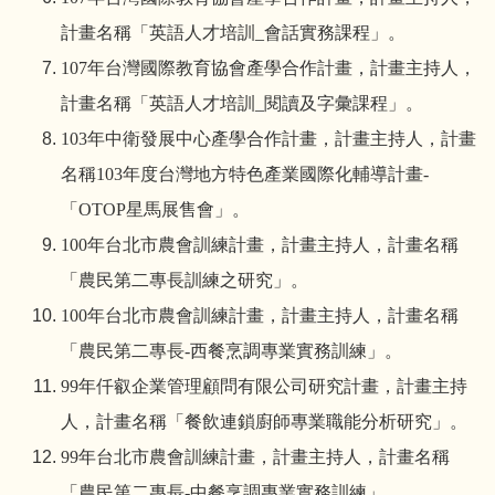
計畫名稱「英語人才培訓
_
會話實務課程」。
107
年台灣國際教育協會產學合作計畫，計畫主持人，
計畫名稱「英語人才培訓
_
閱讀及字彙課程」。
103
年中衛發展中心產學合作計畫，計畫主持人，計畫
名稱
103
年度台灣地方特色產業國際化輔導計畫
-
「
OTOP
星馬展售會」。
100
年台北市農會訓練計畫，計畫主持人，計畫名稱
「農民第二專長訓練之研究」。
100
年台北市農會訓練計畫，計畫主持人，計畫名稱
「農民第二專長
-
西餐烹調專業實務訓練」。
99
年仟叡企業管理顧問有限公司研究計畫，計畫主持
人，計畫名稱「餐飲連鎖廚師專業職能分析研究」。
99
年台北市農會訓練計畫，計畫主持人，計畫名稱
「農民第二專長
-
中餐烹調專業實務訓練」。