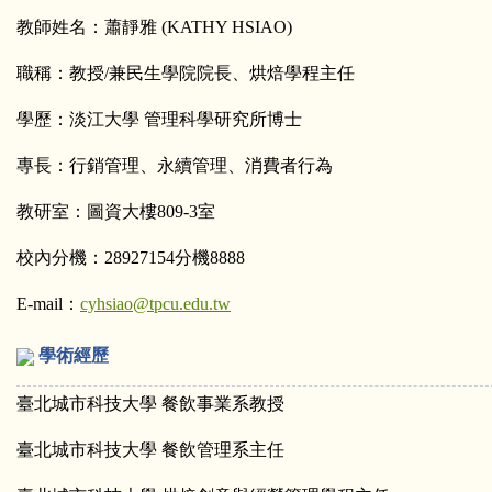
教師
姓名：蕭靜雅 (
KATHY HSIAO
)
職稱：教授/兼民生學院院長、烘焙學程主任
學歷：淡江大學 管理科學研究所博士
專長：行銷管理、永續管理、消費者行為
教研室：圖資大樓
809-3
室
校內分機：
28927154
分機
8888
E-mail
：
cyhsiao@tpcu.edu.tw
學術經歷
臺北城市科技大學 餐飲事業系教授
臺北城市科技大學 餐飲管理系主任