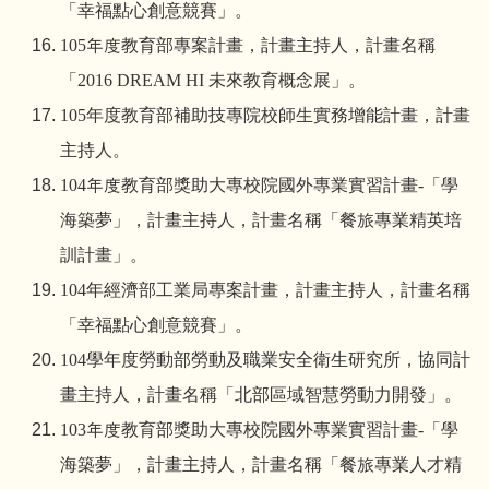
「幸福點心創意競賽」。
105
年度教育部專案計畫，計畫主持人，計畫名稱
「
2016 DREAM HI
未來教育概念展」。
105
年度教育部補助技專院校師生實務增能計畫，計畫
主持人。
104
年度教育部獎助大專校院國外專業實習計畫
-
「學
海築夢」，計畫主持人，計畫名稱「餐旅專業精英培
訓計畫」。
104
年經濟部工業局專案計畫，計畫主持人，計畫名稱
「幸福點心創意競賽」。
104
學年度勞動部勞動及職業安全衛生研究所，協同計
畫主持人，計畫名稱「北部區域智慧勞動力開發」。
103
年度教育部獎助大專校院國外專業實習計畫
-
「學
海築夢」，計畫主持人，計畫名稱「餐旅專業人才精