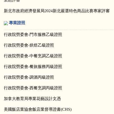
業組評審
新北市政府經濟發展局
2024
新北嚴選特色商品比賽專家評審
專業證照
行政院勞委會
-
門市服務乙級證照
行政院勞委會
-
烘焙乙級證照
行政院勞委會
-
中餐烹調乙級證照
行政院勞委會
-
餐旅服務丙級證照
行政院勞委會
-
調酒丙級證照
行政院勞委會
-
西餐烹調丙級證照
加拿大教育局專業花藝設計文憑
美國飯店業協會飯店業督導證書
(CHS)