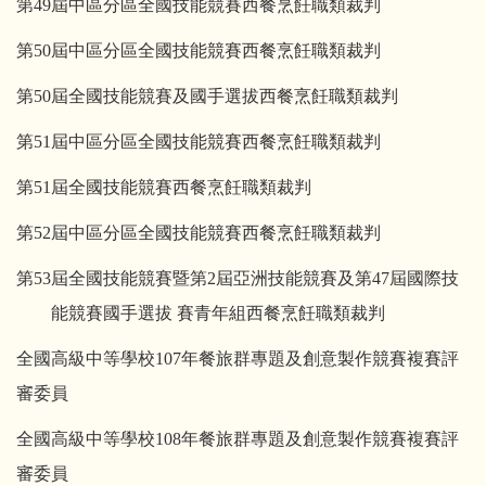
第
49
屆中區分區全國技能競賽西餐烹飪職類裁判
第
50
屆中區分區全國技能競賽西餐烹飪職類裁判
第
50
屆全國技能競賽及國手選拔西餐烹飪職類裁判
第
51
屆中區分區全國技能競賽西餐烹飪職類裁判
第
51
屆全國技能競賽西餐烹飪職類裁判
第
52
屆中區分區全國技能競賽西餐烹飪職類裁判
第
53
屆全國技能競賽暨第
2
屆亞洲技能競賽及第
47
屆國際技
能競賽國手選拔
賽青年組西餐烹飪職類裁判
全國高級中等學校
107
年餐旅群專題及創意製作競賽複賽評
審委員
全國高級中等學校
108
年餐旅群專題及創意製作競賽複賽評
審委員