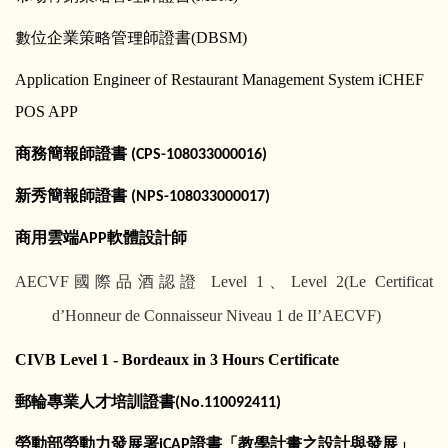
數位企業策略管理師證書
(DBSM)
Application Engineer of Restaurant Management System iCHEF
POS APP
商務簡報師證書
(CPS-108033000016)
新秀簡報師證書
(NPS-108033000017)
商用雲端
軟體設計師
APP
AECVF
國際品酒認證
Level 1
、
Level 2(Le Certificat
d’Honneur de Connaisseur Niveau 1 de II’AECVF)
CIVB Level 1 - Bordeaux in 3 Hours Certificate
郵輪專業人才培訓證書
(No.110092411)
勞動部勞動力發展署
證書「教學計畫之設計與發展」
iCAP