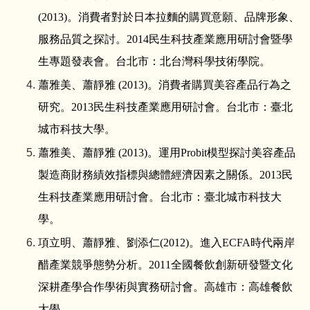
(2013)
。消費者對於日本拉麵的購買意願、品牌形象、
服務品質之探討。
2014
民生科技產業應用研討會暨學
生專題發表會。台北市：北台灣科學技術學院。
蕭雅美、蕭靜雅
(2013)
。消費者購買美容產品行為之
研究。
2013
民生科技產業應用研討會。台北市：臺北
城市科技大學。
蕭雅美、蕭靜雅
(2013)
。運用
Probit
模型探討美容產品
製造商財務績效指標與總體經濟因素之關係。
2013
民
生科技產業應用研討會。台北市：臺北城市科技大
學。
項立明、蕭靜雅、劉添仁
(2012)
。進入
ECFA
時代兩岸
醋產業競爭態勢分析。
2011
全國餐飲創新研發暨文化
深耕產學合作學術與實務研討會。高雄市：高雄餐飲
大學。