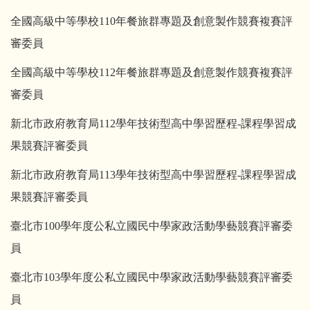
全國高級中等學校
110
年餐旅群專題及創意製作競賽複賽評
審委員
全國高級中等學校
112
年餐旅群專題及創意製作競賽複賽評
審委員
新北市政府教育局
112
學年技術型高中學習歷程
-
課程學習成
果競賽評審委員
新北市政府教育局
113
學年技術型高中學習歷程
-
課程學習成
果競賽評審委員
臺北市
100
學年度公私立國民中學家政活動學藝競賽評審委
員
臺北市
103
學年度公私立國民中學家政活動學藝競賽評審委
員