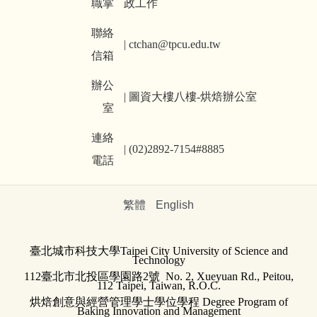
職掌
政工作
聯絡
| ctchan@tpcu.edu.tw
信箱
辦公
|
圖資大樓八樓-烘焙辦公室
室
連絡
| (02)2892-7154#8885
電話
繁體
English
臺北城市科技大學
Taipei City University of Science and
Technology
112臺北市北投區學園路2號 No. 2, Xueyuan Rd., Peitou,
112 Taipei, Taiwan, R.O.C.
烘焙創意與經營管理學士學位學程 Degree Program of
Baking Innovation and Management