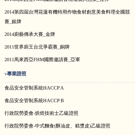
2014
第四屆台灣花蓮有機特用作物食材創意美食料理全國競
賽_銀牌
2014
廚藝傳承大賽_金牌
2011
世界廚王台北爭霸賽_銅牌
2011
馬來西亞FHM國際邀請賽_亞軍
v
專業證照
食品安全管制系統HACCP A
食品安全管制系統HACCP B
行政院勞委會-烘焙技術士乙級證照
行政院勞委會-中式麵食(酥油皮、糕漿皮)乙級證照